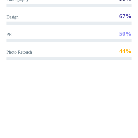
67%
Design
50%
PR
44%
Photo Retouch