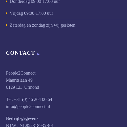
Donderdag 09:00-17:00 uur
Vrijdag 09:00-17:00 uur
Zaterdag en zondag zijn wij gesloten
CONTACT
People2Connect
Mauritslaan 49
6129 EL Urmond
Tel: +31 (0) 46 204 00 64
info@people2connect.nl
Bedrijfsgegevens
BTW : NL852318935B01