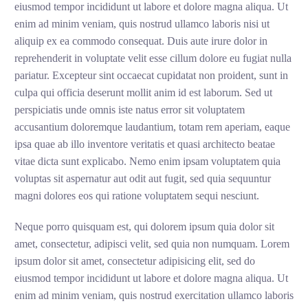
eiusmod tempor incididunt ut labore et dolore magna aliqua. Ut
enim ad minim veniam, quis nostrud ullamco laboris nisi ut
aliquip ex ea commodo consequat. Duis aute irure dolor in
reprehenderit in voluptate velit esse cillum dolore eu fugiat nulla
pariatur. Excepteur sint occaecat cupidatat non proident, sunt in
culpa qui officia deserunt mollit anim id est laborum. Sed ut
perspiciatis unde omnis iste natus error sit voluptatem
accusantium doloremque laudantium, totam rem aperiam, eaque
ipsa quae ab illo inventore veritatis et quasi architecto beatae
vitae dicta sunt explicabo. Nemo enim ipsam voluptatem quia
voluptas sit aspernatur aut odit aut fugit, sed quia sequuntur
magni dolores eos qui ratione voluptatem sequi nesciunt.
Neque porro quisquam est, qui dolorem ipsum quia dolor sit
amet, consectetur, adipisci velit, sed quia non numquam. Lorem
ipsum dolor sit amet, consectetur adipisicing elit, sed do
eiusmod tempor incididunt ut labore et dolore magna aliqua. Ut
enim ad minim veniam, quis nostrud exercitation ullamco laboris