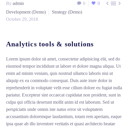



By
admin
0
0
Development (Demo)
Strategy (Demo)
October 29, 2018
Analytics tools & solutions
Lorem ipsum dolor sit amet, consectetur adipisicing elit, sed do
eiusmod tempor incididunt ut labore et dolore magna aliqua. Ut
enim ad minim veniam, quis nostrud ullamco laboris nisi ut
aliquip ex ea commodo consequat. Duis aute irure dolor in
reprehenderit in voluptate velit esse cillum dolore eu fugiat nulla
pariatur. Excepteur sint occaecat cupidatat non proident, sunt in
culpa qui officia deserunt mollit anim id est laborum. Sed ut
perspiciatis unde omnis iste natus error sit voluptatem
accusantium doloremque laudantium, totam rem aperiam, eaque
ipsa quae ab illo inventore veritatis et quasi architecto beatae