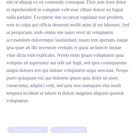
nisi ut aliquip ex ea commodo consequat. Duis aute irure dolor
in reprehenderit in voluptate velit esse cillum dolore eu fugiat
nulla pariatur. Excepteur sint occaecat cupidatat non proident,
sunt in culpa qui officia deserunt mollit anim id est laborum. Sed
ut perspiciatis unde omnis iste natus error sit voluptatem
accusantium doloremque laudantium, totam rem aperiam, eaque
ipsa quae ab illo inventore veritatis et quasi architecto beatae
vitae dicta sunt explicabo. Nemo enim ipsam voluptatem quia
voluptas sit aspernatur aut odit aut fugit, sed quia consequuntur
magni dolores eos qui ratione voluptatem sequi nesciunt. Neque
porro quisquam est, qui dolorem ipsum quia dolor sit amet,
consectetur, adipisci velit, sed quia non numquam eius modi
tempora incidunt ut labore et dolore magnam aliquam quaerat
voluptatem.
Branding (Demo)
Design (Demo)