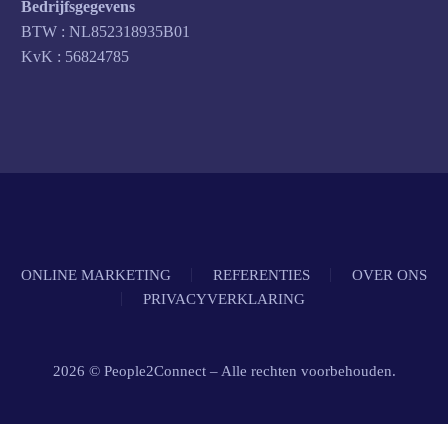
Bedrijfsgegevens
BTW : NL852318935B01
KvK : 56824785
ONLINE MARKETING
REFERENTIES
OVER ONS
PRIVACYVERKLARING
2026 © People2Connect – Alle rechten voorbehouden.