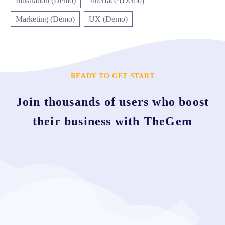
Illustration (Demo)
Interface (Demo)
Marketing (Demo)
UX (Demo)
READY TO GET START
Join thousands of users who boost
their business with TheGem