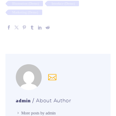
Illustration (Demo)
Interface (Demo)
Marketing (Demo)
/ About Author
admin
More posts by admin