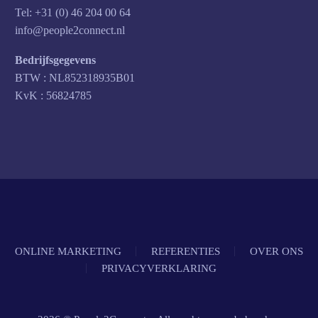
Tel: +31 (0) 46 204 00 64
info@people2connect.nl
Bedrijfsgegevens
BTW : NL852318935B01
KvK : 56824785
ONLINE MARKETING
REFERENTIES
OVER ONS
PRIVACYVERKLARING